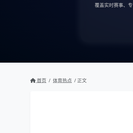
覆盖实时赛事、专
首页
/
体育热点
/ 正文