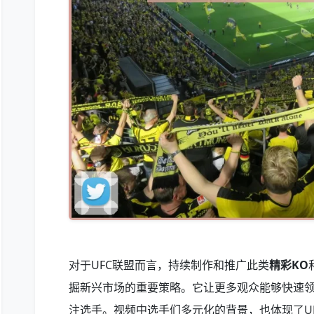
对于UFC联盟而言，持续制作和推广此类
精彩KO
掘新兴市场的重要策略。它让更多观众能够快速
注选手。视频中选手们多元化的背景，也体现了U