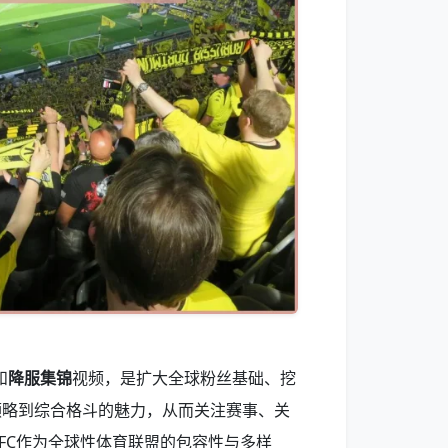
和
降服集锦
视频，是扩大全球粉丝基础、挖
领略到综合格斗的魅力，从而关注赛事、关
FC作为全球性体育联盟的包容性与多样