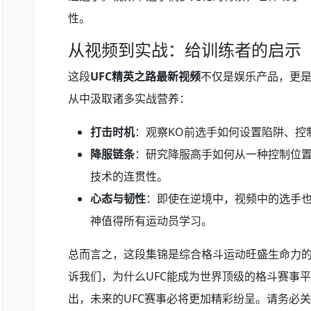
性。
从视频到实战：给训练者的启示
这段
UFC精英之路最新视频
不仅是娱乐产品，更
从中汲取诸多实战营养：
打击时机
：观察KO前选手如何设置陷阱、控
降服链条
：研究降服高手如何从一种控制位
技术的连贯性。
心态与韧性
：即使在逆境中，视频中的选手
神值得所有运动员学习。
总而言之，这段集锦是综合格斗运动旺盛生命力
诉我们，为什么UFC能成为世界顶级的格斗赛事平
出，未来的UFC赛事必将更加精彩纷呈。请务必