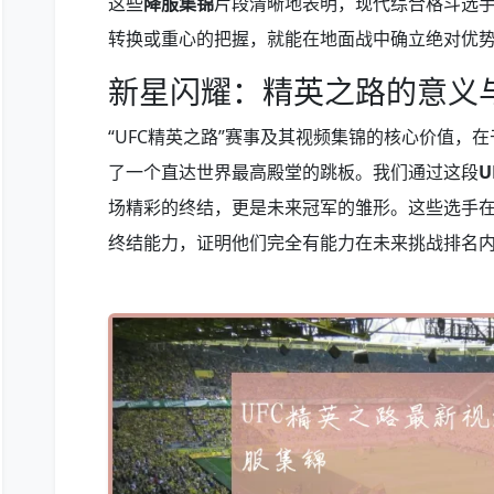
这些
降服集锦
片段清晰地表明，现代综合格斗选
转换或重心的把握，就能在地面战中确立绝对优
新星闪耀：精英之路的意义
“UFC精英之路”赛事及其视频集锦的核心价值，
了一个直达世界最高殿堂的跳板。我们通过这段
场精彩的终结，更是未来冠军的雏形。这些选手
终结能力，证明他们完全有能力在未来挑战排名