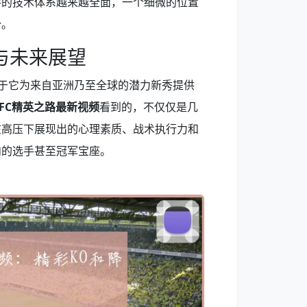
手的技术体系越来越全面，一个细微的位置
势。
与未来展望
在于它为来自亚洲乃至全球的潜力新秀提供
UFC精英之路最新视频
看到的，不仅仅是几
在高压下展现出的心理素质、战术执行力和
内的选手甚至冠军宝座。