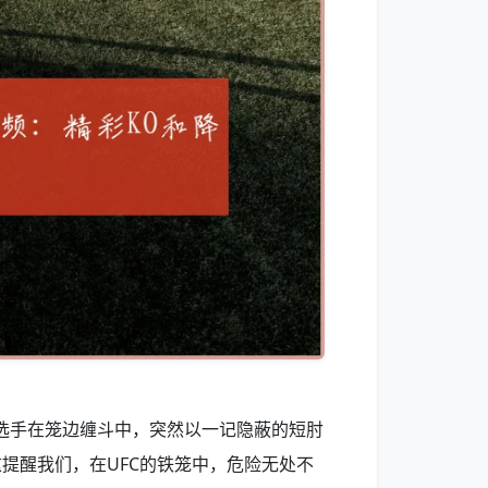
选手在笼边缠斗中，突然以一记隐蔽的短肘
提醒我们，在UFC的铁笼中，危险无处不