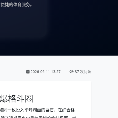
便捷的体育服务。
2026-06-11 13:57
37 次阅读
引爆格斗圈
，如同一枚投入平静湖面的巨石，在综合格