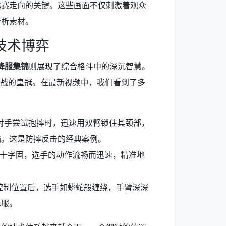
比赛走向的关键。这些画面不仅刺激着观众
分析素材。
技术博弈
降服集锦
则展现了综合格斗中的深沉智慧。
面战的皇冠。在最新视频中，我们看到了多
对手尝试抱摔时，迅速用双臂锁住其颈部，
输。这是防摔反击的经典案例。
十字固，选手的动作流畅而迅速，精准地
。
控制位置后，选手如蟒蛇般缠绕，手臂深深
降服。