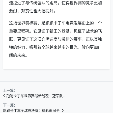
速拉近了与传统强队的距离，使得世界赛的竞争更加
激烈，观赏性也大幅提升。
这场世界锦标赛，是跑跑卡丁车电竞发展史上的一个
重要里程碑。它见证了新王的登基，见证了战术的飞
跃，更见证了这项充满速度与激情的赛事，正以其独
特的魅力，吸引着全球越来越多的目光，驶向更加广
阔的未来。
上一篇：
跑跑卡丁车世界赛最新战况：冠军队…
下一篇：
跑跑卡丁车全球总决赛：精彩瞬间全