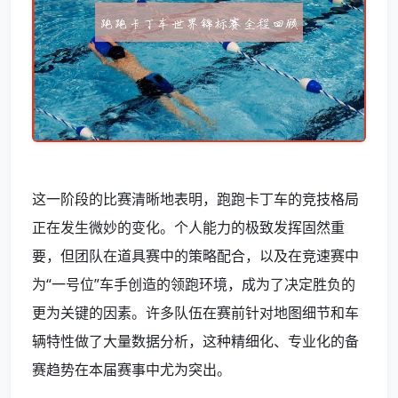
这一阶段的比赛清晰地表明，跑跑卡丁车的竞技格局
正在发生微妙的变化。个人能力的极致发挥固然重
要，但团队在道具赛中的策略配合，以及在竞速赛中
为“一号位”车手创造的领跑环境，成为了决定胜负的
更为关键的因素。许多队伍在赛前针对地图细节和车
辆特性做了大量数据分析，这种精细化、专业化的备
赛趋势在本届赛事中尤为突出。