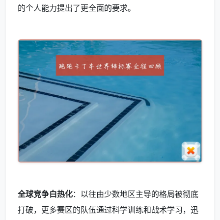
的个人能力提出了更全面的要求。
全球竞争白热化
：以往由少数地区主导的格局被彻底
打破，更多赛区的队伍通过科学训练和战术学习，迅