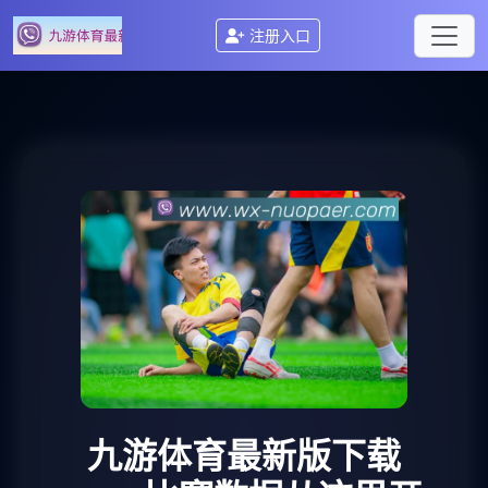
注册入口
九游体育最新版下载