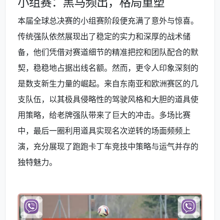
小组赛：黑马频出，格局重塑
本届全球总决赛的小组赛阶段便充满了意外与惊喜。
传统强队依然展现出了稳定的实力和深厚的战术储
备，他们凭借对赛道细节的精准把控和团队配合的默
契，稳稳地占据出线名额。然而，更令人印象深刻的
是数支新生力量的崛起。来自东南亚和欧洲赛区的几
支队伍，以其极具侵略性的驾驶风格和大胆的道具使
用策略，给老牌强队带来了巨大的冲击。多场比赛
中，最后一圈利用道具实现名次逆转的场面频频上
演，充分展现了跑跑卡丁车竞技中策略与运气并存的
独特魅力。