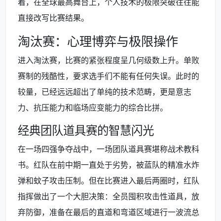
着，在全球最高舞台上，个人技术的极限突破往往能
直接改写比赛结果。
淘汰赛：心理博弈与极限操作
进入淘汰赛，比赛的紧张程度呈几何级数上升。单败
赛制的残酷性，要求选手们不能有任何失误。此时的
较量，已经远远超出了单纯的技术范畴，更是意志
力、抗压能力和临场应变能力的综合比拼。
经典团队道具赛的智慧闪光
在一场四强争夺战中，一场团队道具赛堪称战术教科
书。红队在前中期一直处于劣势，被蓝队的精准水炸
弹和蚊子攻击压制。但在比赛进入最后两圈时，红队
指挥做出了一个大胆决策：全员囤积攻击性道具，放
弃防御，准备在最后的直道和弯道区域进行一波流总