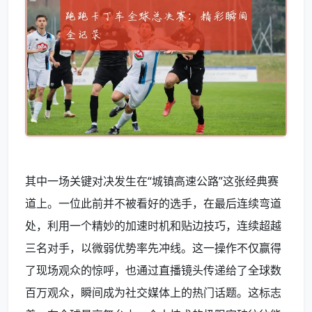
其中一场关键对决发生在“城镇高速公路”这张经典赛
道上。一位此前并不被看好的选手，在最后连续弯道
处，利用一个精妙的加速时机和贴边技巧，连续超越
三名对手，以微弱优势率先冲线。这一操作不仅赢得
了现场观众的惊呼，也通过直播镜头传递给了全球数
百万观众，瞬间成为社交媒体上的热门话题。这标志